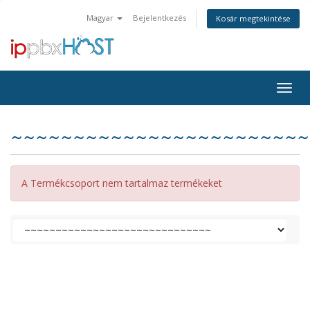
Magyar
Bejelentkezés
Kosár megtekintése
Togg
navig
~~~~~~~~~~~~~~~~~~~~~~~~
A Termékcsoport nem tartalmaz termékeket